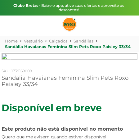
Clube Bretas
• Baixe o app, ative suas ofertas e aproveite os
descontos!
Vestuário
Calçados
Sandálias
Sandália Havaianas Feminina Slim Pets Roxo Paisley 33/34
:
1739169009
Sandália Havaianas Feminina Slim Pets Roxo
Paisley 33/34
Disponível em breve
Este produto não está disponível no momento
Quero que me avisem quando estiver disponível