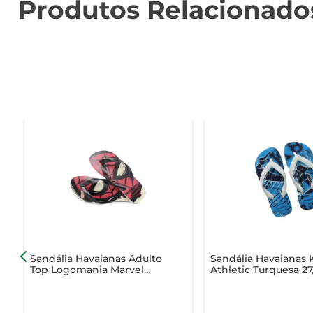
Produtos Relacionado
Sandália Havaianas Adulto
Sandália Havaianas 
Top Logomania Marvel
Athletic Turquesa 27
Bege Palha 43/44