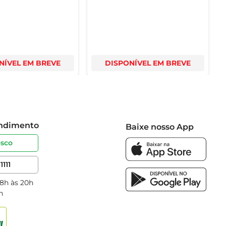
NÍVEL EM BREVE
DISPONÍVEL EM BREVE
endimento
Baixe nosso App
osco
1111
 8h às 20h
h