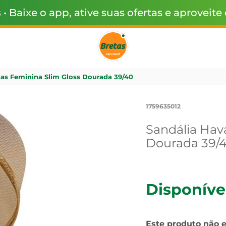
s
• Baixe o app, ative suas ofertas e aproveite
as Feminina Slim Gloss Dourada 39/40
1759635012
Sandália Hav
Dourada 39/
Disponíve
Este produto não 