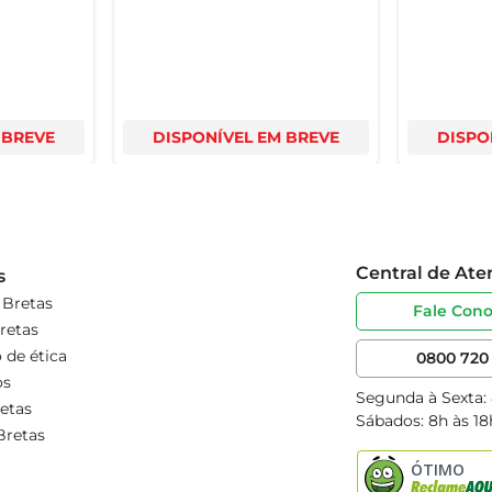
 BREVE
DISPONÍVEL EM BREVE
DISPO
Central de At
s
 Bretas
Fale Con
retas
 de ética
0800 720 
os
Segunda à Sexta:
etas
Sábados: 8h às 18
Bretas