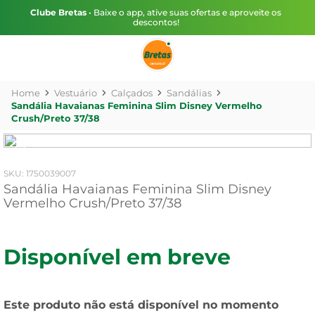
Clube Bretas
• Baixe o app, ative suas ofertas e aproveite os
descontos!
Vestuário
Calçados
Sandálias
Sandália Havaianas Feminina Slim Disney Vermelho
Crush/Preto 37/38
:
1750039007
Sandália Havaianas Feminina Slim Disney
Vermelho Crush/Preto 37/38
Disponível em breve
Este produto não está disponível no momento