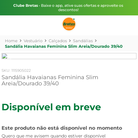
Clube Bretas
• Baixe o app, ative suas ofertas e aproveite os
descontos!
Vestuário
Calçados
Sandálias
Sandália Havaianas Feminina Slim Areia/Dourado 39/40
:
1115905022
Sandália Havaianas Feminina Slim
Areia/Dourado 39/40
Disponível em breve
Este produto não está disponível no momento
Quero que me avisem quando estiver disponível