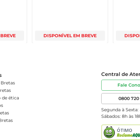
 BREVE
DISPONÍVEL EM BREVE
DISPO
Central de At
s
 Bretas
Fale Con
retas
 de ética
0800 720 
os
Segunda à Sexta:
etas
Sábados: 8h às 18
Bretas