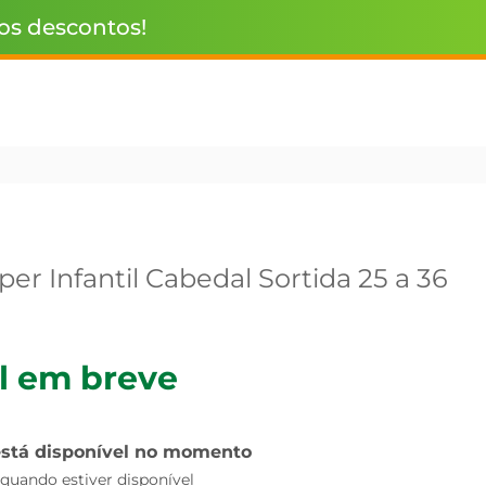
 os descontos!
er Infantil Cabedal Sortida 25 a 36
l em breve
está disponível no momento
uando estiver disponível