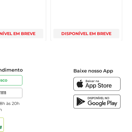
NÍVEL EM BREVE
DISPONÍVEL EM BREVE
endimento
Baixe nosso App
osco
1111
 8h às 20h
h