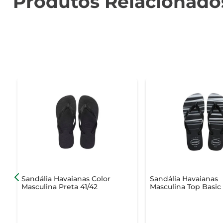
Produtos Relacionado
Sandália Havaianas Color
Sandália Havaianas
Masculina Preta 41/42
Masculina Top Basic
e Branca 39/40