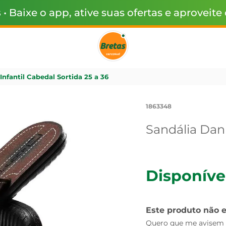
s
• Baixe o app, ative suas ofertas e aproveite
Infantil Cabedal Sortida 25 a 36
1863348
Sandália Danp
Disponíve
Este produto não 
Quero que me avisem q