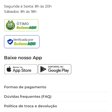
Blog Bretas
Segunda à Sexta: 8h às 20h
Black Friday
Sábados: 8h às 18h
Natal
Baixe nosso App
Formas de pagamento
Dúvidas frequentes (FAQ)
Política de troca e devolução