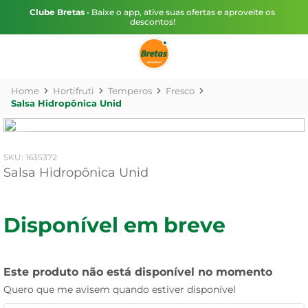
Clube Bretas
• Baixe o app, ative suas ofertas e aproveite os
descontos!
Hortifruti
Temperos
Fresco
Salsa Hidropônica Unid
:
1635372
Salsa Hidropônica Unid
Disponível em breve
Este produto não está disponível no momento
Quero que me avisem quando estiver disponível