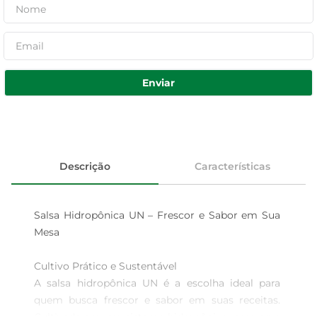
Enviar
Descrição
Características
Salsa Hidropônica UN – Frescor e Sabor em Sua 
Mesa

Cultivo Prático e Sustentável  

A salsa hidropônica UN é a escolha ideal para 
quem busca frescor e sabor em suas receitas. 