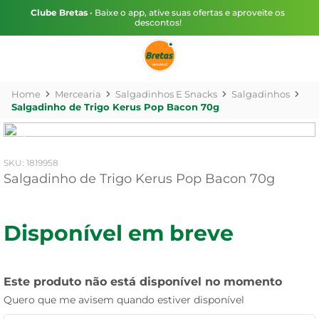
Clube Bretas
• Baixe o app, ative suas ofertas e aproveite os
descontos!
Mercearia
Salgadinhos E Snacks
Salgadinhos
Salgadinho de Trigo Kerus Pop Bacon 70g
:
1819958
Salgadinho de Trigo Kerus Pop Bacon 70g
Disponível em breve
Este produto não está disponível no momento
Quero que me avisem quando estiver disponível