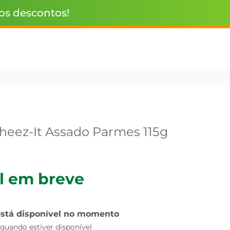
 os descontos!
heez-It Assado Parmes 115g
l em breve
está disponível no momento
uando estiver disponível