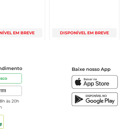
NÍVEL EM BREVE
DISPONÍVEL EM BREVE
endimento
Baixe nosso App
osco
1111
 8h às 20h
h