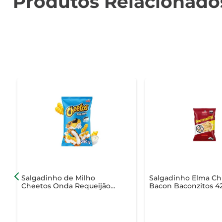
Produtos Relacionado
Salgadinho de Milho
Salgadinho Elma Ch
Cheetos Onda Requeijão
Bacon Baconzitos 4
250g