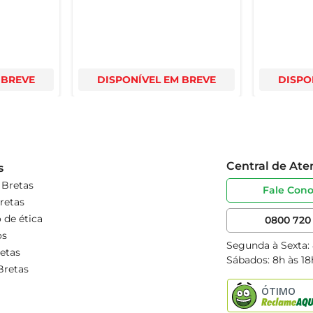
 BREVE
DISPONÍVEL EM BREVE
DISPO
Central de At
s
 Bretas
Fale Con
retas
 de ética
0800 720 
os
Segunda à Sexta:
etas
Sábados: 8h às 18
Bretas