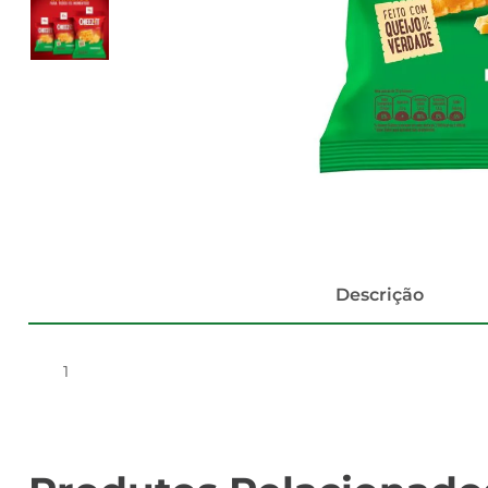
Descrição
1