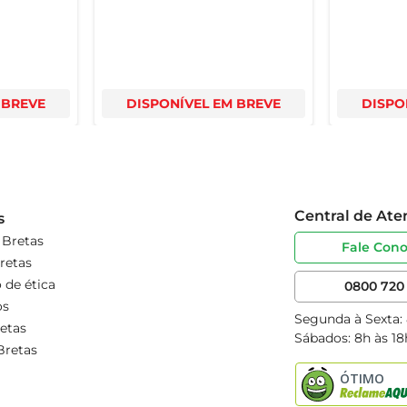
 BREVE
DISPONÍVEL EM BREVE
DISPO
Central de At
s
 Bretas
Fale Con
retas
 de ética
0800 720 
os
Segunda à Sexta:
etas
Sábados: 8h às 18
Bretas