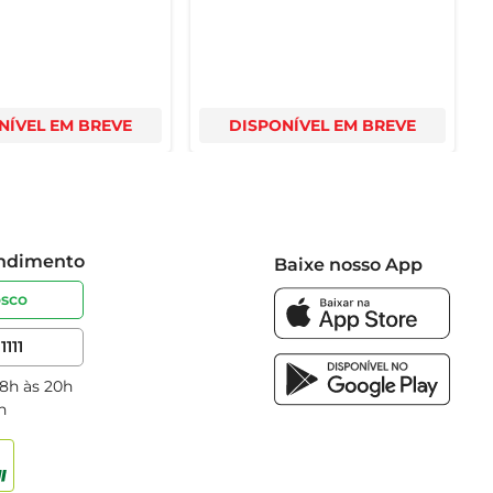
NÍVEL EM BREVE
DISPONÍVEL EM BREVE
endimento
Baixe nosso App
osco
1111
 8h às 20h
h