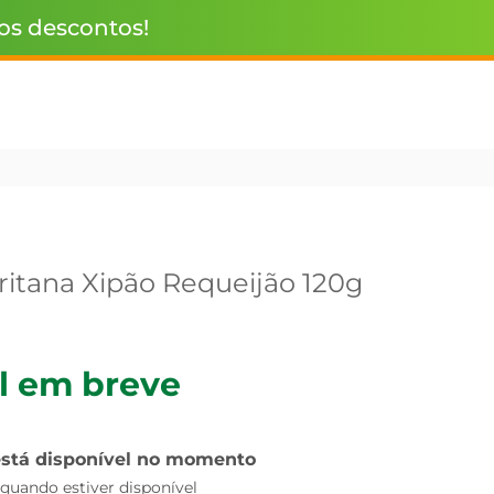
 os descontos!
ritana Xipão Requeijão 120g
l em breve
está disponível no momento
uando estiver disponível