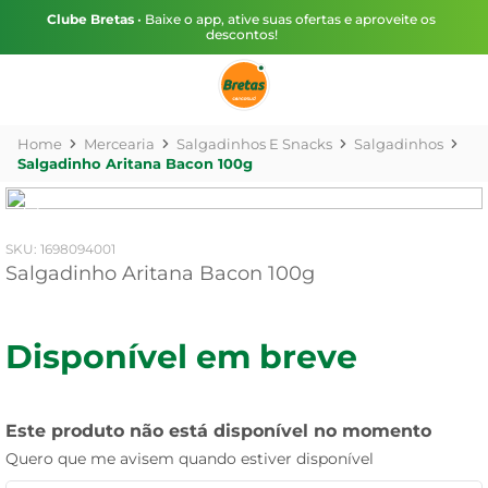
Clube Bretas
• Baixe o app, ative suas ofertas e aproveite os
descontos!
Mercearia
Salgadinhos E Snacks
Salgadinhos
Salgadinho Aritana Bacon 100g
:
1698094001
Salgadinho Aritana Bacon 100g
Disponível em breve
Este produto não está disponível no momento
Quero que me avisem quando estiver disponível