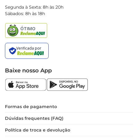
Blog Bretas
Segunda à Sexta: 8h às 20h
Black Friday
Sábados: 8h às 18h
Natal
Baixe nosso App
Formas de pagamento
Dúvidas frequentes (FAQ)
Política de troca e devolução