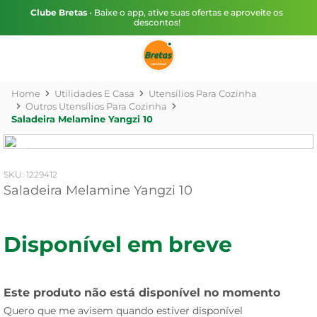
Clube Bretas
• Baixe o app, ative suas ofertas e aproveite os
descontos!
Utilidades E Casa
Utensílios Para Cozinha
Outros Utensílios Para Cozinha
Saladeira Melamine Yangzi 10
:
1229412
Saladeira Melamine Yangzi 10
Disponível em breve
Este produto não está disponível no momento
Quero que me avisem quando estiver disponível