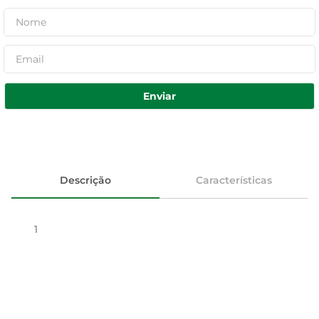
Enviar
Descrição
Características
1