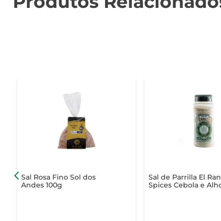
Produtos Relacionado
Sal Rosa Fino Sol dos
Sal de Parrilla El Ra
Andes 100g
Spices Cebola e Alh
850g