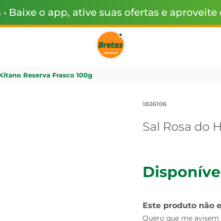
s
• Baixe o app, ative suas ofertas e aproveite
Kitano Reserva Frasco 100g
1826106
Sal Rosa do 
Disponíve
Este produto não 
Quero que me avisem q