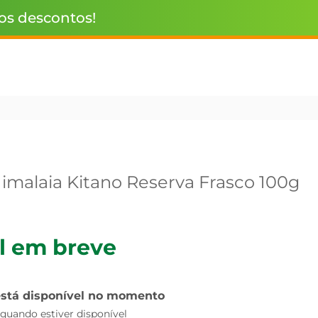
 os descontos!
Himalaia Kitano Reserva Frasco 100g
l em breve
está disponível no momento
uando estiver disponível