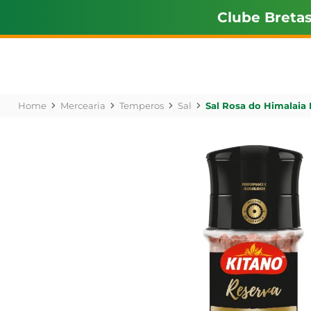
Clube Breta
Mercearia
Temperos
Sal
Sal Rosa do Himalaia 