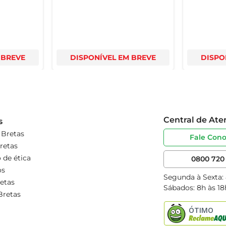
 BREVE
DISPONÍVEL EM BREVE
DISPO
Central de At
s
 Bretas
Fale Con
retas
 de ética
0800 720 
os
Segunda à Sexta:
etas
Sábados: 8h às 18
Bretas