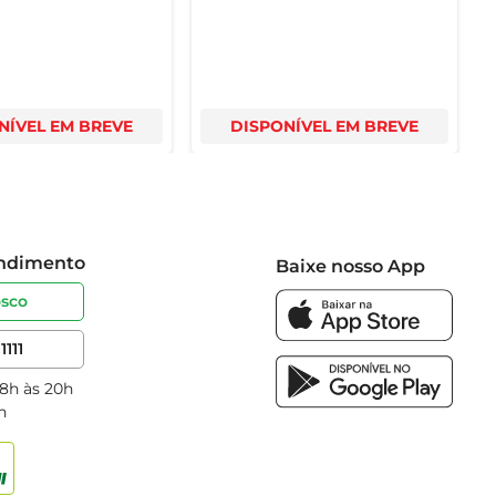
NÍVEL EM BREVE
DISPONÍVEL EM BREVE
endimento
Baixe nosso App
osco
1111
 8h às 20h
h