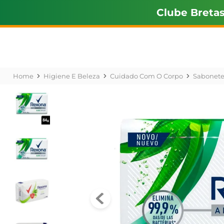
Clube Breta
Higiene E Beleza
Cuidado Com O Corpo
Sabonet