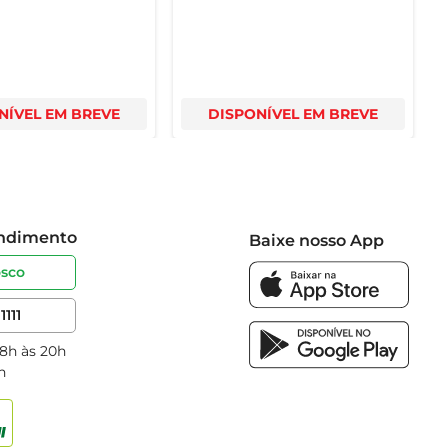
NÍVEL EM BREVE
DISPONÍVEL EM BREVE
endimento
Baixe nosso App
osco
1111
 8h às 20h
h