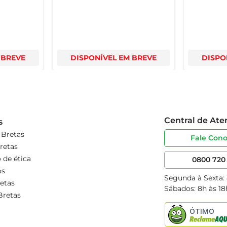
 BREVE
DISPONÍVEL EM BREVE
DISPO
Central de At
s
 Bretas
Fale Con
retas
 de ética
0800 720 
os
Segunda à Sexta:
etas
Sábados: 8h às 18
Bretas