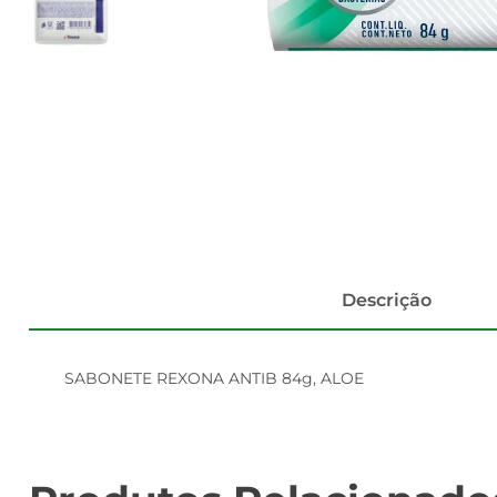
Descrição
SABONETE REXONA ANTIB 84g, ALOE