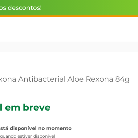
 os descontos!
ona Antibacterial Aloe Rexona 84g
l em breve
está disponível no momento
uando estiver disponível