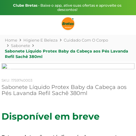
Clube Bretas
• Baixe o app, ative suas ofertas e aproveite os
descontos!
Higiene E Beleza
Cuidado Com O Corpo
Sabonete
Sabonete Líquido Protex Baby da Cabeça aos Pés Lavanda
Refil Sachê 380ml
:
1759740003
Sabonete Líquido Protex Baby da Cabeça aos
Pés Lavanda Refil Sachê 380ml
Disponível em breve