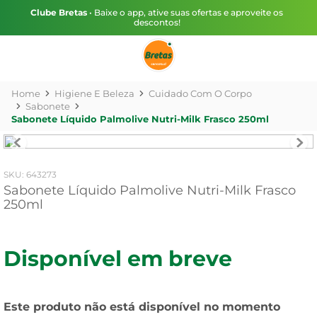
Clube Bretas
• Baixe o app, ative suas ofertas e aproveite os
descontos!
Higiene E Beleza
Cuidado Com O Corpo
Sabonete
Sabonete Líquido Palmolive Nutri-Milk Frasco 250ml
:
643273
Sabonete Líquido Palmolive Nutri-Milk Frasco
250ml
Disponível em breve
Este produto não está disponível no momento