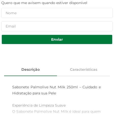
Quero que me avisem quando estiver disponível
Enviar
Descrição
Características
Sabonete Palmolive Nut Milk 250ml – Cuidado e 
Hidratação para sua Pele

Experiência de Limpeza Suave  

O Sabonete Palmolive Nut Milk é ideal para quem 