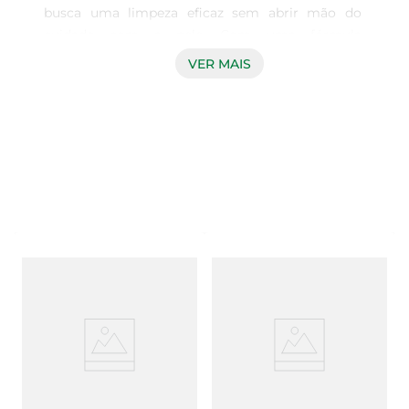
busca uma limpeza eficaz sem abrir mão do 
cuidado com a pele. Com uma fórmula 
enriquecida com extratos naturais, esse sabonete 
VER MAIS
proporciona uma sensação de frescor e 
suavidade, tornando o momento do banho ainda 
mais agradável. Sua textura cremosa se 
transforma em uma espuma rica que limpa 
profundamente, removendo impurezas e 
deixando a pele macia e hidratada.

Ingredientes que Cuidam  

Este sabonete contém ingredientes especiais que 
ajudam a nutrir a pele. O leite de noz, presente 
em sua composição, é conhecido por suas 
propriedades hidratantes e emolientes, que 
ajudam a manter a umidade natural da pele. Ao 
usar o Sabonete Palmolive Nut Milk, você notará 
a diferença na textura da sua pele, que ficará 
visivelmente mais suave e saudável.
