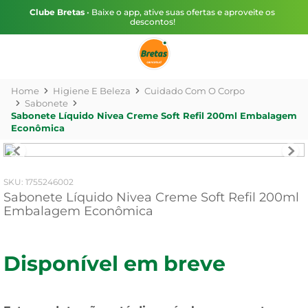
Clube Bretas
• Baixe o app, ative suas ofertas e aproveite os
descontos!
Higiene E Beleza
Cuidado Com O Corpo
Sabonete
Sabonete Líquido Nivea Creme Soft Refil 200ml Embalagem
Econômica
:
1755246002
Sabonete Líquido Nivea Creme Soft Refil 200ml
Embalagem Econômica
Disponível em breve