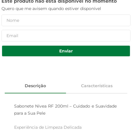
Este produto não está disponível no momento
Quero que me avisem quando estiver disponível
Enviar
Descrição
Características
Sabonete Nivea RF 200ml – Cuidado e Suavidade 
para a Sua Pele

Experiência de Limpeza Delicada  
