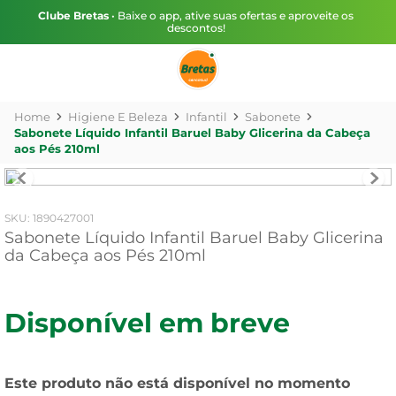
Clube Bretas
• Baixe o app, ative suas ofertas e aproveite os
descontos!
Higiene E Beleza
Infantil
Sabonete
Sabonete Líquido Infantil Baruel Baby Glicerina da Cabeça
aos Pés 210ml
:
1890427001
Sabonete Líquido Infantil Baruel Baby Glicerina
da Cabeça aos Pés 210ml
Disponível em breve
Este produto não está disponível no momento