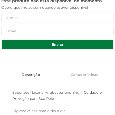
Este produto não está disponível no momento
Quero que me avisem quando estiver disponível
Enviar
Descrição
Características
Sabonete Rexona Antibacteriano 84g – Cuidado e 
Proteção para Sua Pele

Higiene eficaz para o dia a dia  
