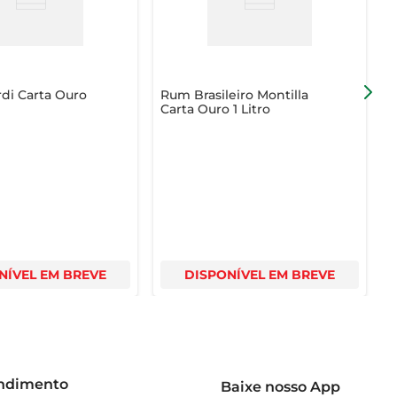
di Carta Ouro
Rum Brasileiro Montilla
R
Carta Ouro 1 Litro
C
NÍVEL EM BREVE
DISPONÍVEL EM BREVE
endimento
Baixe nosso App