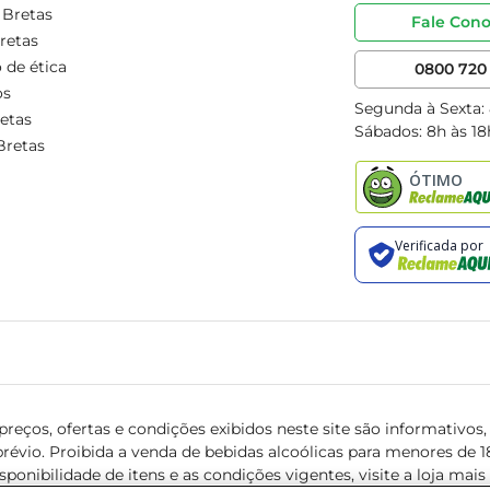
 Bretas
Fale Con
retas
 de ética
0800 720 
os
Segunda à Sexta:
etas
Sábados: 8h às 18
Bretas
reços, ofertas e condições exibidos neste site são informativos, v
révio. Proibida a venda de bebidas alcoólicas para menores de 18 
isponibilidade de itens e as condições vigentes, visite a loja mai