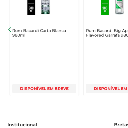
Rum Bacardi Carta Blanca
Rum Bacardi Big Ap
980ml
Flavored Garrafa 98
DISPONÍVEL EM BREVE
DISPONÍVEL EM
Institucional
Breta