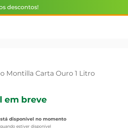
 os descontos!
o Montilla Carta Ouro 1 Litro
l em breve
está disponível no momento
uando estiver disponível