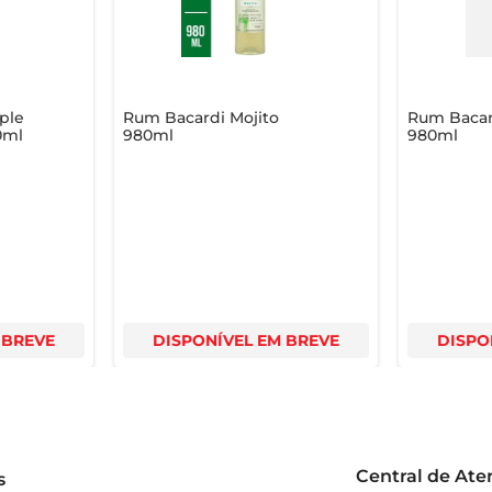
ple
Rum Bacardi Mojito
Rum Bacar
0ml
980ml
980ml
 BREVE
DISPONÍVEL EM BREVE
DISPO
Central de At
s