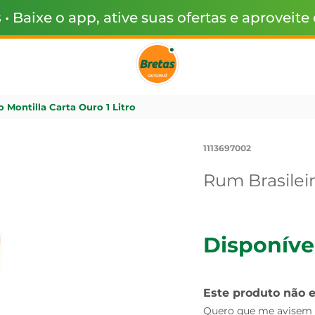
s
• Baixe o app, ative suas ofertas e aproveite
 Montilla Carta Ouro 1 Litro
1113697002
Rum Brasileir
Disponíve
Este produto não 
Quero que me avisem q