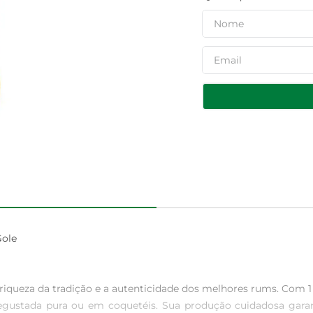
ole

iqueza da tradição e a autenticidade dos melhores rums. Com 1 l
degustada pura ou em coquetéis. Sua produção cuidadosa gara