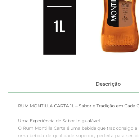
Descrição
RUM MONTILLA CARTA 1L – Sabor e Tradição em Cada G
Uma Experiência de Sabor Inigualável  

O Rum Montilla Carta é uma bebida que traz consigo a r
uma bebida de qualidade superior, perfeita para ser 