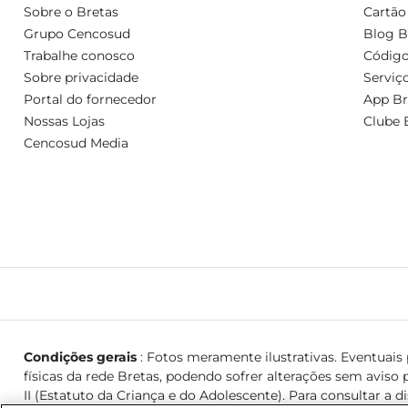
Sobre o Bretas
Cartão
Grupo Cencosud
Blog B
Trabalhe conosco
Código
Sobre privacidade
Serviç
Portal do fornecedor
App Br
Nossas Lojas
Clube 
Cencosud Media
Condições gerais
: Fotos meramente ilustrativas. Eventuais p
físicas da rede Bretas, podendo sofrer alterações sem aviso p
II (Estatuto da Criança e do Adolescente). Para consultar a d