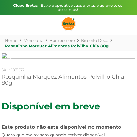
Clube Bretas
• Baixe o app, ative suas ofertas e aproveite os
descontos!
Mercearia
Bomboniere
Biscoito Doce
Rosquinha Marquez Alimentos Polvilho Chia 80g
:
1831572
Rosquinha Marquez Alimentos Polvilho Chia
80g
Disponível em breve
Este produto não está disponível no momento
Quero que me avisem quando estiver disponível