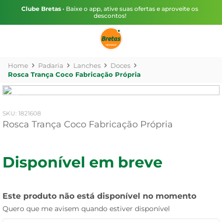
Clube Bretas
• Baixe o app, ative suas ofertas e aproveite os
descontos!
Padaria
Lanches
Doces
Rosca Trança Coco Fabricação Própria
:
1821608
Rosca Trança Coco Fabricação Própria
Disponível em breve
Este produto não está disponível no momento
Quero que me avisem quando estiver disponível