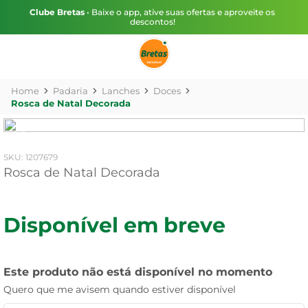
Clube Bretas
• Baixe o app, ative suas ofertas e aproveite os
descontos!
Padaria
Lanches
Doces
Rosca de Natal Decorada
:
1207679
Rosca de Natal Decorada
Disponível em breve
Este produto não está disponível no momento
Quero que me avisem quando estiver disponível