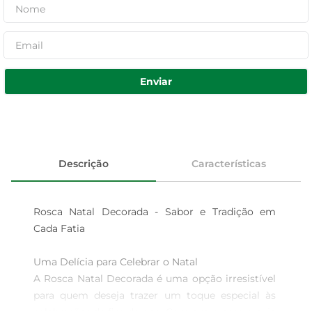
Enviar
Descrição
Características
Rosca Natal Decorada - Sabor e Tradição em 
Cada Fatia

Uma Delícia para Celebrar o Natal  

A Rosca Natal Decorada é uma opção irresistível 
para quem deseja trazer um toque especial às 