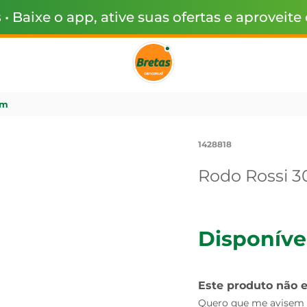
s
• Baixe o app, ative suas ofertas e aproveite
cm
1428818
Rodo Rossi 
Disponíve
Este produto não 
Quero que me avisem q