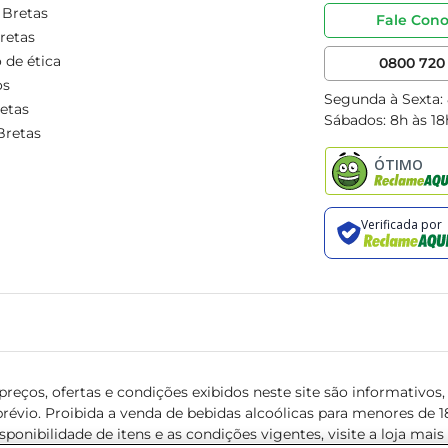
 Bretas
Fale Con
retas
 de ética
0800 720 
os
Segunda à Sexta:
etas
Sábados: 8h às 18
Bretas
reços, ofertas e condições exibidos neste site são informativos, v
révio. Proibida a venda de bebidas alcoólicas para menores de 18 
isponibilidade de itens e as condições vigentes, visite a loja mai