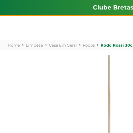
Clube Breta
Limpeza
Casa Em Geral
Rodos
Rodo Rossi 30