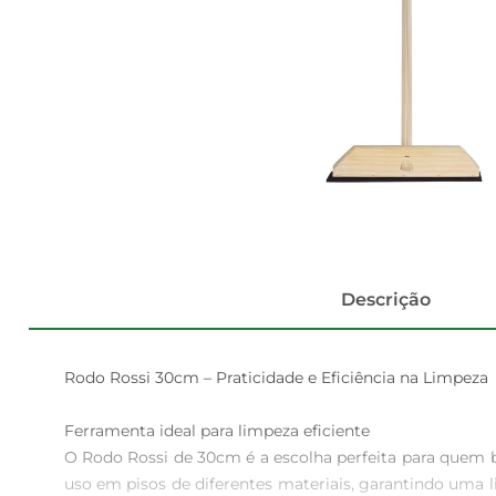
Descrição
Rodo Rossi 30cm – Praticidade e Eficiência na Limpeza

Ferramenta ideal para limpeza eficiente  

O Rodo Rossi de 30cm é a escolha perfeita para quem bu
uso em pisos de diferentes materiais, garantindo uma 