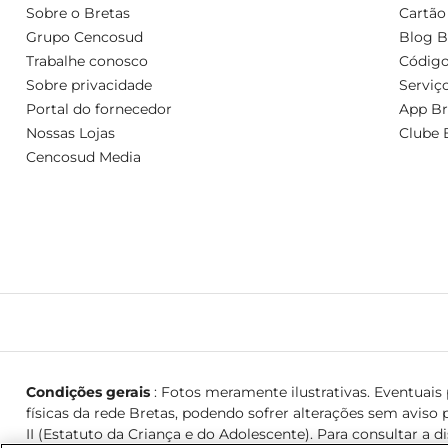
Sobre o Bretas
Cartão
Grupo Cencosud
Blog B
Trabalhe conosco
Código
Sobre privacidade
Serviç
Portal do fornecedor
App Br
Nossas Lojas
Clube 
Cencosud Media
Condições gerais
: Fotos meramente ilustrativas. Eventuais p
físicas da rede Bretas, podendo sofrer alterações sem aviso p
II (Estatuto da Criança e do Adolescente). Para consultar a d