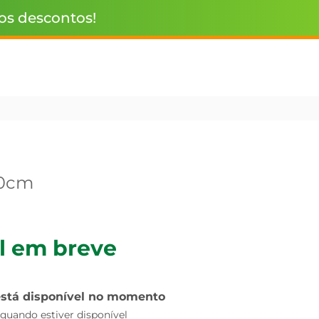
 os descontos!
30cm
l em breve
está disponível no momento
uando estiver disponível