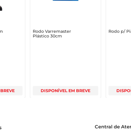
om
Rodo Varremaster
Rodo p/ Pi
Plástico 30cm
 BREVE
DISPONÍVEL EM BREVE
DISPO
Central de At
s