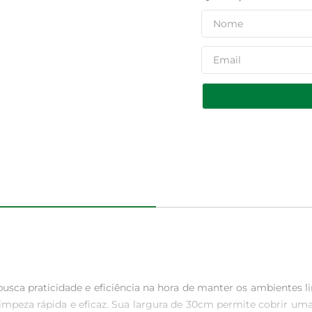
sca praticidade e eficiência na hora de manter os ambientes l
limpeza rápida e eficaz. Sua largura de 30cm permite cobrir u