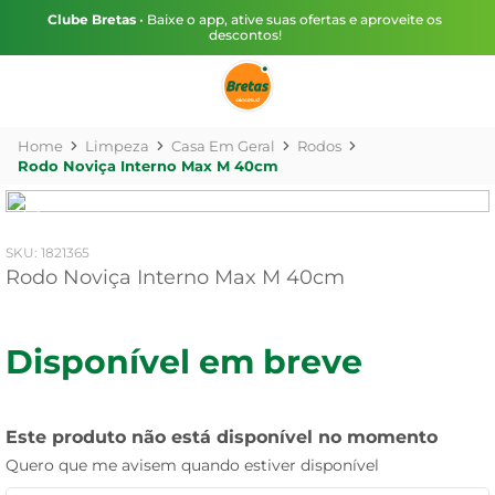
Clube Bretas
• Baixe o app, ative suas ofertas e aproveite os
descontos!
Limpeza
Casa Em Geral
Rodos
Rodo Noviça Interno Max M 40cm
:
1821365
Rodo Noviça Interno Max M 40cm
Disponível em breve
Este produto não está disponível no momento
Quero que me avisem quando estiver disponível