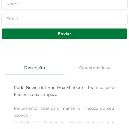
Enviar
Descrição
Características
Rodo Novica Interno Max M 40cm – Praticidade e 
Eficiência na Limpeza

Ferramenta ideal para manter a limpeza do seu 
espaço  

O Rodo Novica Interno Max M de 40cm é a 