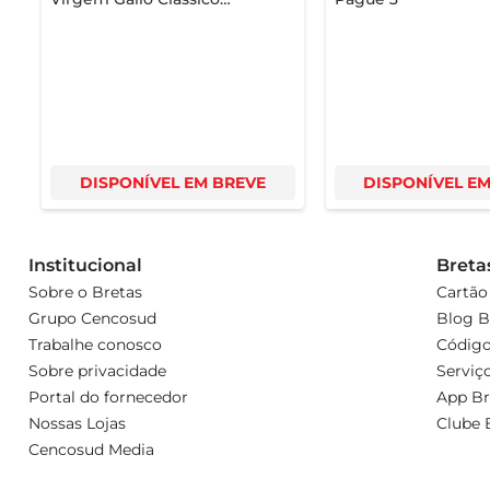
Português 500ml
DISPONÍVEL EM BREVE
DISPONÍVEL E
Institucional
Breta
Sobre o Bretas
Cartão
Grupo Cencosud
Blog B
Trabalhe conosco
Código
Sobre privacidade
Serviç
Portal do fornecedor
App Br
Nossas Lojas
Clube 
Cencosud Media