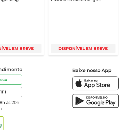
Tinto 250ml
ÍVEL EM BREVE
DISPONÍVEL EM BREVE
endimento
Baixe nosso App
osco
1111
 8h às 20h
h