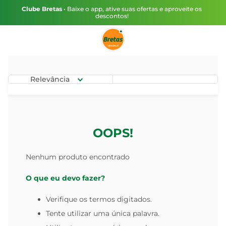
Clube Bretas
• Baixe o app, ative suas ofertas e aproveite os
descontos!
Relevância
OOPS!
Nenhum produto encontrado
O que eu devo fazer?
Verifique os termos digitados.
Tente utilizar uma única palavra.