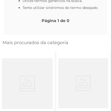
Utilize termos genéricos na busca.
Tente utilizar sinônimos do termo desejado.
Página
1
de
0
Mais procurados da categoria