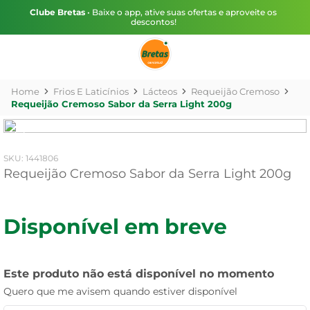
Clube Bretas
• Baixe o app, ative suas ofertas e aproveite os
descontos!
Frios E Laticínios
Lácteos
Requeijão Cremoso
Requeijão Cremoso Sabor da Serra Light 200g
:
1441806
Requeijão Cremoso Sabor da Serra Light 200g
Disponível em breve
Este produto não está disponível no momento
Quero que me avisem quando estiver disponível