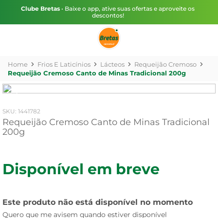
Clube Bretas
• Baixe o app, ative suas ofertas e aproveite os
descontos!
Frios E Laticínios
Lácteos
Requeijão Cremoso
Requeijão Cremoso Canto de Minas Tradicional 200g
:
1441782
Requeijão Cremoso Canto de Minas Tradicional
200g
Disponível em breve
Este produto não está disponível no momento
Quero que me avisem quando estiver disponível