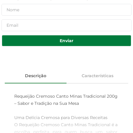
Enviar
Descrição
Características
Requeijão Cremoso Canto Minas Tradicional 200g 
– Sabor e Tradição na Sua Mesa

Uma Delícia Cremosa para Diversas Receitas  

O Requeijão Cremoso Canto Minas Tradicional é a 
escolha perfeita para quem busca um sabor 