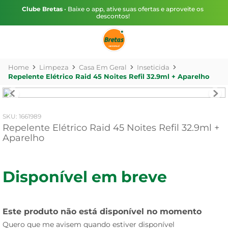
Clube Bretas
• Baixe o app, ative suas ofertas e aproveite os
descontos!
Limpeza
Casa Em Geral
Inseticida
Repelente Elétrico Raid 45 Noites Refil 32.9ml + Aparelho
:
1661989
Repelente Elétrico Raid 45 Noites Refil 32.9ml +
Aparelho
Disponível em breve
Este produto não está disponível no momento
Quero que me avisem quando estiver disponível