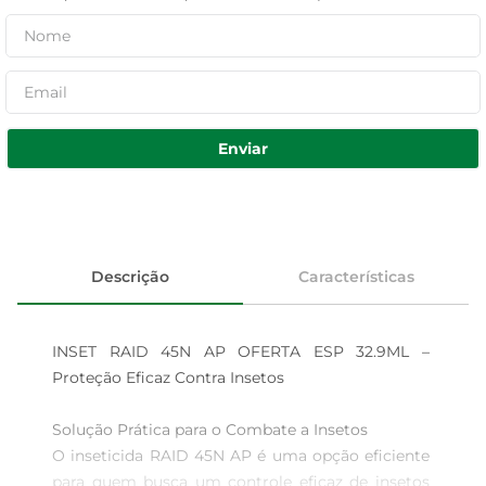
Enviar
Descrição
Características
INSET RAID 45N AP OFERTA ESP 32.9ML – 
Proteção Eficaz Contra Insetos

Solução Prática para o Combate a Insetos

O inseticida RAID 45N AP é uma opção eficiente 
para quem busca um controle eficaz de insetos 