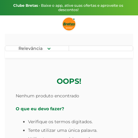
Clube Bretas
• Baixe o app, ative suas ofertas e aproveite os
descontos!
Relevância
OOPS!
Nenhum produto encontrado
O que eu devo fazer?
Verifique os termos digitados.
Tente utilizar uma única palavra.