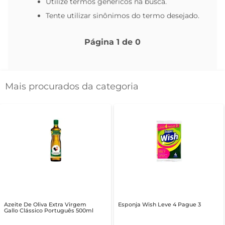
Utilize termos genéricos na busca.
Tente utilizar sinônimos do termo desejado.
Página
1
de
0
Mais procurados da categoria
Azeite De Oliva Extra Virgem
Esponja Wish Leve 4 Pague 3
Gallo Clássico Português 500ml