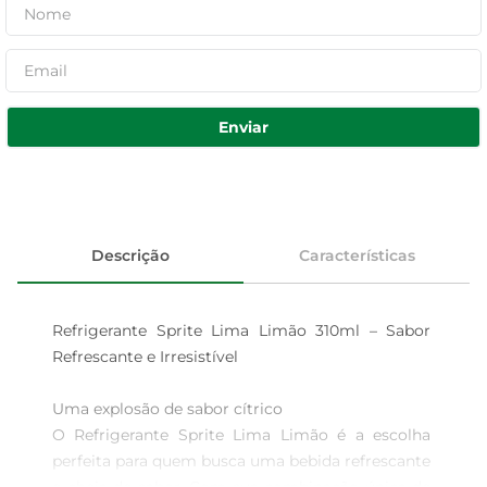
Enviar
Descrição
Características
Refrigerante Sprite Lima Limão 310ml – Sabor 
Refrescante e Irresistível

Uma explosão de sabor cítrico  

O Refrigerante Sprite Lima Limão é a escolha 
perfeita para quem busca uma bebida refrescante 