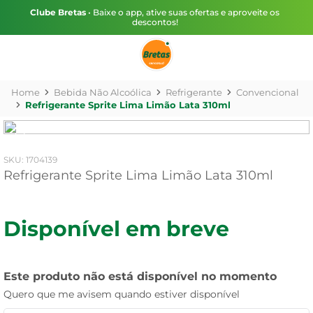
Clube Bretas
• Baixe o app, ative suas ofertas e aproveite os
descontos!
Bebida Não Alcoólica
Refrigerante
Convencional
Refrigerante Sprite Lima Limão Lata 310ml
:
1704139
Refrigerante Sprite Lima Limão Lata 310ml
Disponível em breve
Este produto não está disponível no momento
Quero que me avisem quando estiver disponível