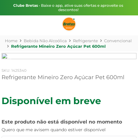
Clube Bretas
• Baixe o app, ative suas ofertas e aproveite os
descontos!
Bebida Não Alcoólica
Refrigerante
Convencional
Refrigerante Mineiro Zero Açúcar Pet 600ml
:
1425340
Refrigerante Mineiro Zero Açúcar Pet 600ml
Disponível em breve
Este produto não está disponível no momento
Quero que me avisem quando estiver disponível