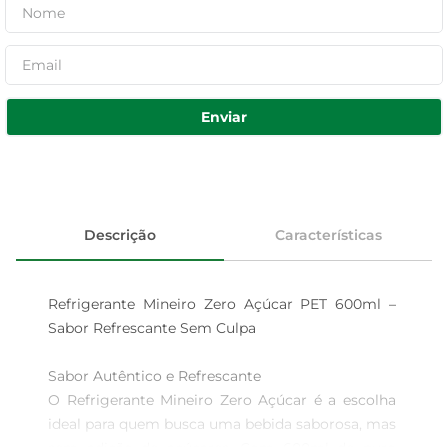
Enviar
Descrição
Características
Refrigerante Mineiro Zero Açúcar PET 600ml – 
Sabor Refrescante Sem Culpa

Sabor Autêntico e Refrescante  

O Refrigerante Mineiro Zero Açúcar é a escolha 
ideal para quem busca uma bebida saborosa, mas 