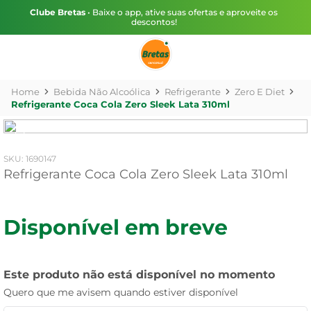
Clube Bretas
• Baixe o app, ative suas ofertas e aproveite os
descontos!
Bebida Não Alcoólica
Refrigerante
Zero E Diet
Refrigerante Coca Cola Zero Sleek Lata 310ml
:
1690147
Refrigerante Coca Cola Zero Sleek Lata 310ml
Disponível em breve
Este produto não está disponível no momento
Quero que me avisem quando estiver disponível