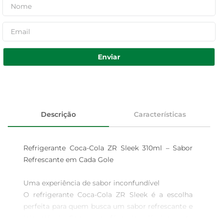
Enviar
Descrição
Características
Refrigerante Coca-Cola ZR Sleek 310ml – Sabor 
Refrescante em Cada Gole

Uma experiência de sabor inconfundível  

O refrigerante Coca-Cola ZR Sleek é a escolha 
perfeita para quem busca um sabor refrescante e 