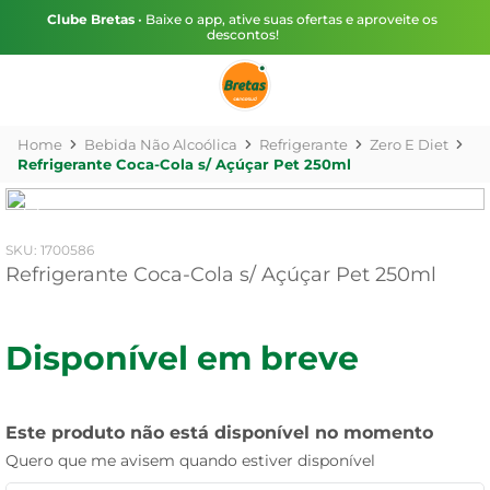
Clube Bretas
• Baixe o app, ative suas ofertas e aproveite os
descontos!
Bebida Não Alcoólica
Refrigerante
Zero E Diet
Refrigerante Coca-Cola s/ Açúçar Pet 250ml
:
1700586
Refrigerante Coca-Cola s/ Açúçar Pet 250ml
Disponível em breve
Este produto não está disponível no momento
Quero que me avisem quando estiver disponível