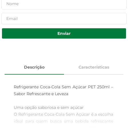
Enviar
Descrição
Características
Refrigerante Coca-Cola Sem Açúcar PET 250ml – 
Sabor Refrescante e Leveza

Uma opção saborosa e sem açúcar  

O Refrigerante Coca-Cola Sem Açúcar é a escolha 
ideal para quem busca uma bebida refrescante 