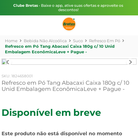
Clube Bretas
• Baixe o app, ative suas ofertas e aproveite os
descontos!
Bebida Não Alcoólica
Suco
Refresco Em Pó
Refresco em Pó Tang Abacaxi Caixa 180g c/ 10 Unid
Embalagem EconômicaLeve + Pague -
:
1824658001
Refresco em Pó Tang Abacaxi Caixa 180g c/ 10
Unid Embalagem EconômicaLeve + Pague -
Disponível em breve
Este produto não está disponível no momento