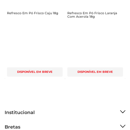
Refresco Em Pó Frisco Caju 18g
Refresco Em Pó Frisco Laranja
Com Acerola 18g
DISPONÍVEL EM BREVE
DISPONÍVEL EM BREVE
Institucional
Sobre o Bretas
Bretas