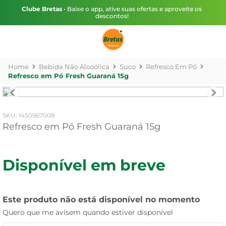
Clube Bretas
• Baixe o app, ative suas ofertas e aproveite os
descontos!
Bebida Não Alcoólica
Suco
Refresco Em Pó
Refresco em Pó Fresh Guaraná 15g
:
1450967008
Refresco em Pó Fresh Guaraná 15g
Disponível em breve
Este produto não está disponível no momento
Quero que me avisem quando estiver disponível