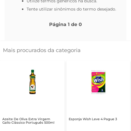
Utilize termos genéricos na busca.
Tente utilizar sinônimos do termo desejado.
Página
1
de
0
Mais procurados da categoria
Azeite De Oliva Extra Virgem
Esponja Wish Leve 4 Pague 3
Gallo Clássico Português 500ml