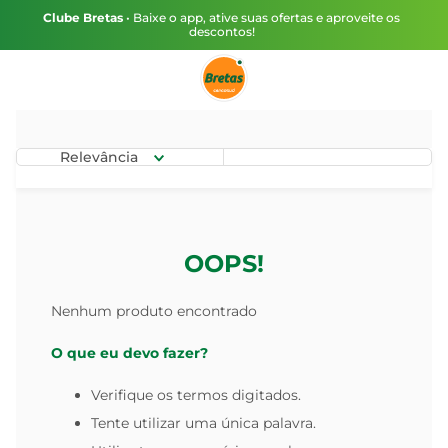
Clube Bretas
• Baixe o app, ative suas ofertas e aproveite os
descontos!
Relevância
OOPS!
Nenhum produto encontrado
O que eu devo fazer?
Verifique os termos digitados.
Tente utilizar uma única palavra.