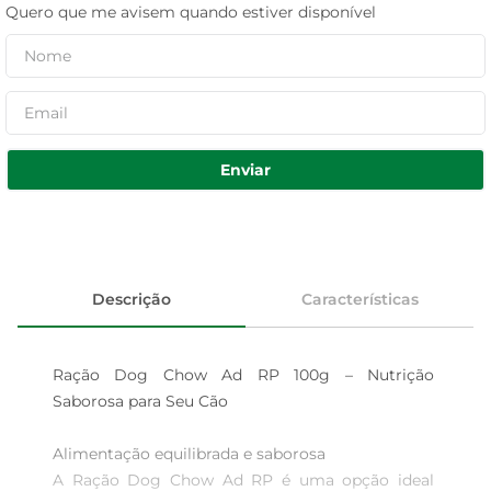
Quero que me avisem quando estiver disponível
Enviar
Descrição
Características
Ração Dog Chow Ad RP 100g – Nutrição 
Saborosa para Seu Cão

Alimentação equilibrada e saborosa  

A Ração Dog Chow Ad RP é uma opção ideal 