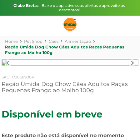
Clube Bretas
• Baixe o app, ative suas ofertas e aproveite os
descontos!
Pet Shop
Cães
Alimentação
Ração Úmida Dog Chow Cães Adultos Raças Pequenas
Frango ao Molho 100g
:
1728689004
Ração Úmida Dog Chow Cães Adultos Raças
Pequenas Frango ao Molho 100g
Disponível em breve
Este produto não está disponível no momento