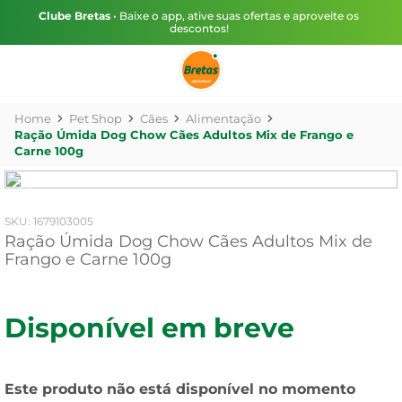
Clube Bretas
• Baixe o app, ative suas ofertas e aproveite os
descontos!
Pet Shop
Cães
Alimentação
Ração Úmida Dog Chow Cães Adultos Mix de Frango e
Carne 100g
:
1679103005
Ração Úmida Dog Chow Cães Adultos Mix de
Frango e Carne 100g
Disponível em breve
Este produto não está disponível no momento