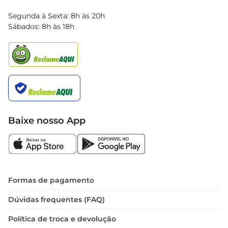
Blog Bretas
Segunda à Sexta: 8h às 20h
Black Friday
Sábados: 8h às 18h
Natal
Baixe nosso App
Formas de pagamento
Dúvidas frequentes (FAQ)
Política de troca e devolução