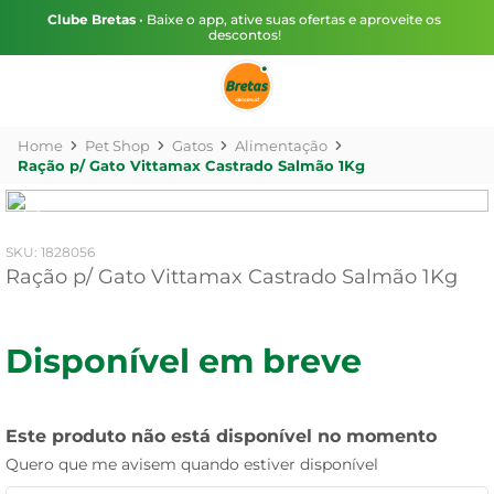
Clube Bretas
• Baixe o app, ative suas ofertas e aproveite os
descontos!
Pet Shop
Gatos
Alimentação
Ração p/ Gato Vittamax Castrado Salmão 1Kg
:
1828056
Ração p/ Gato Vittamax Castrado Salmão 1Kg
Disponível em breve
Este produto não está disponível no momento
Quero que me avisem quando estiver disponível