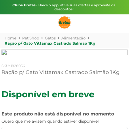
Clube Bretas
• Baixe o app, ative suas ofertas e aproveite os
descontos!
Pet Shop
Gatos
Alimentação
Ração p/ Gato Vittamax Castrado Salmão 1Kg
:
1828056
Ração p/ Gato Vittamax Castrado Salmão 1Kg
Disponível em breve
Este produto não está disponível no momento
Quero que me avisem quando estiver disponível