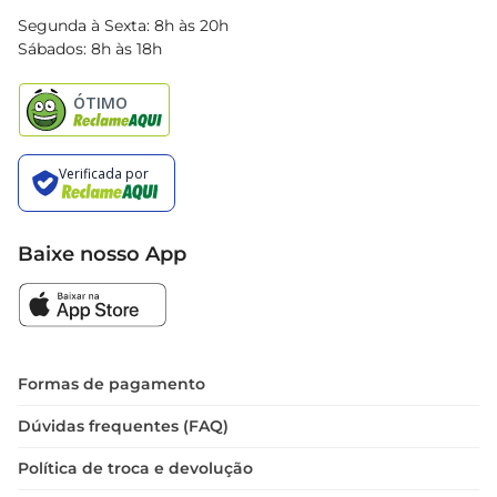
Blog Bretas
Segunda à Sexta: 8h às 20h
Black Friday
Sábados: 8h às 18h
Natal
Baixe nosso App
Formas de pagamento
Dúvidas frequentes (FAQ)
Política de troca e devolução