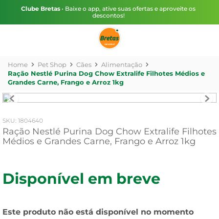
Clube Bretas
• Baixe o app, ative suas ofertas e aproveite os
descontos!
Pet Shop
Cães
Alimentação
Ração Nestlé Purina Dog Chow Extralife Filhotes Médios e
Grandes Carne, Frango e Arroz 1kg
:
1804640
Ração Nestlé Purina Dog Chow Extralife Filhotes
Médios e Grandes Carne, Frango e Arroz 1kg
Disponível em breve
Este produto não está disponível no momento