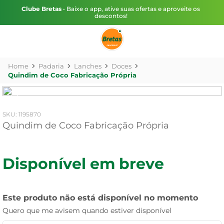
Clube Bretas
• Baixe o app, ative suas ofertas e aproveite os
descontos!
Padaria
Lanches
Doces
Quindim de Coco Fabricação Própria
:
1195870
Quindim de Coco Fabricação Própria
Disponível em breve
Este produto não está disponível no momento
Quero que me avisem quando estiver disponível