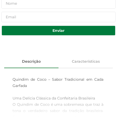
Enviar
Descrição
Características
Quindim de Coco – Sabor Tradicional em Cada 
Garfada

Uma Delícia Clássica da Confeitaria Brasileira  

O Quindim de Coco é uma sobremesa que traz à 
tona o verdadeiro sabor da tradição brasileira. 