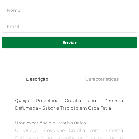
Enviar
Descrição
Características
Queijo Provolone Cruzilia com Pimenta 
Defumada – Sabor e Tradição em Cada Fatia

Uma experiência gustativa única  

O Queijo Provolone Cruzilia com Pimenta 
Defumada é uma escolha perfeita para quem 