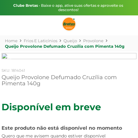
Clube Bretas
• Baixe o app, ative suas ofertas e aproveite os
descontos!
Frios E Laticínios
Queijo
Provolone
Queijo Provolone Defumado Cruzília com Pimenta 140g
:
1814041
Queijo Provolone Defumado Cruzília com
Pimenta 140g
Disponível em breve
Este produto não está disponível no momento
Quero que me avisem quando estiver disponível