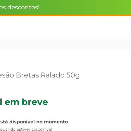
 os descontos!
são Bretas Ralado 50g
l em breve
está disponível no momento
uando estiver disponível