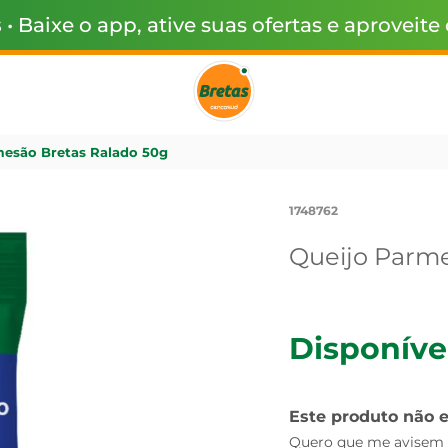
s
• Baixe o app, ative suas ofertas e aproveite
mesão Bretas Ralado 50g
1748762
Queijo Parme
Disponíve
Este produto não 
Quero que me avisem q