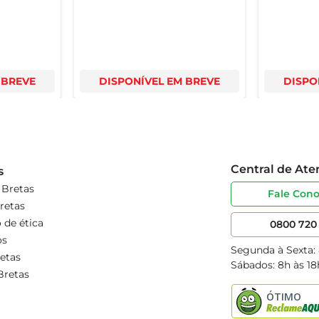
 BREVE
DISPONÍVEL EM BREVE
DISPO
Central de At
s
 Bretas
Fale Con
retas
 de ética
0800 720 
os
Segunda à Sexta:
etas
Sábados: 8h às 18
Bretas