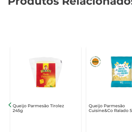
Produtos Relacionado
Queijo Parmesão Tirolez
Queijo Parmesão
245g
Cuisine&Co Ralado 