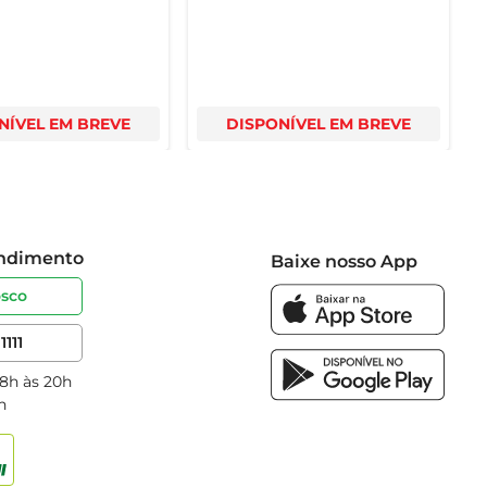
NÍVEL EM BREVE
DISPONÍVEL EM BREVE
endimento
Baixe nosso App
osco
1111
 8h às 20h
h