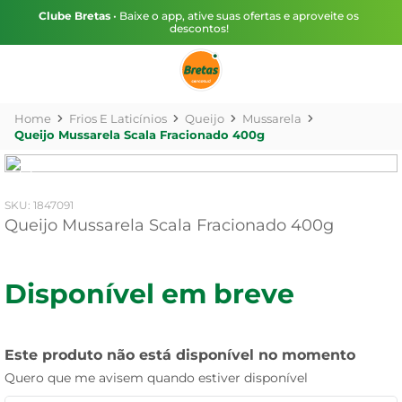
Clube Bretas
• Baixe o app, ative suas ofertas e aproveite os
descontos!
Frios E Laticínios
Queijo
Mussarela
Queijo Mussarela Scala Fracionado 400g
:
1847091
Queijo Mussarela Scala Fracionado 400g
Disponível em breve
Este produto não está disponível no momento
Quero que me avisem quando estiver disponível