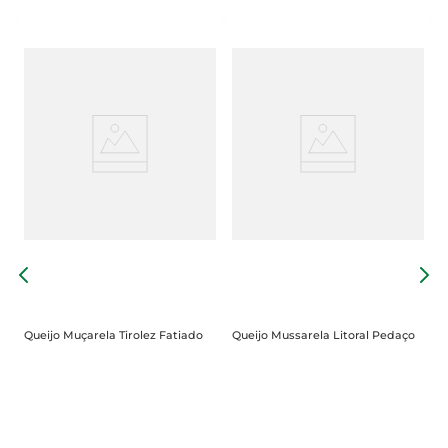
Q
Queijo Muçarela Tirolez Fatiado
Queijo Mussarela Litoral Pedaço