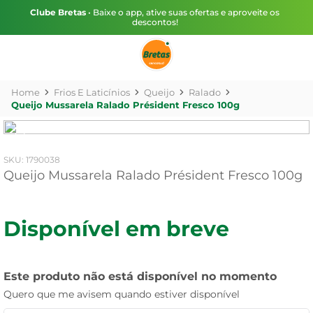
Clube Bretas
• Baixe o app, ative suas ofertas e aproveite os
descontos!
Frios E Laticínios
Queijo
Ralado
Queijo Mussarela Ralado Président Fresco 100g
:
1790038
Queijo Mussarela Ralado Président Fresco 100g
Disponível em breve
Este produto não está disponível no momento
Quero que me avisem quando estiver disponível