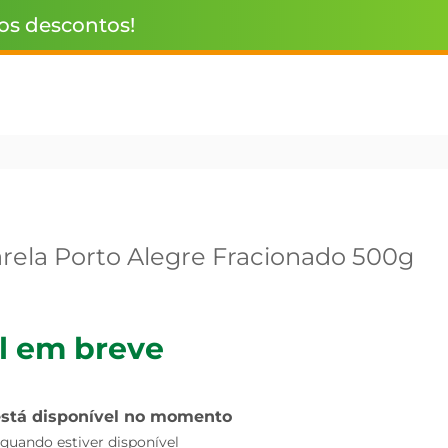
 os descontos!
rela Porto Alegre Fracionado 500g
l em breve
está disponível no momento
uando estiver disponível