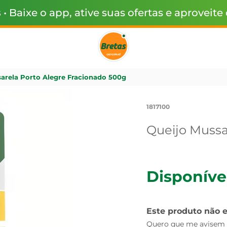
s
• Baixe o app, ative suas ofertas e aproveite
arela Porto Alegre Fracionado 500g
1817100
Queijo Mussa
Disponíve
Este produto não 
Quero que me avisem q