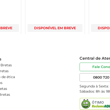
 BREVE
DISPONÍVEL EM BREVE
DISPO
Central de At
s
 Bretas
Fale Con
retas
 de ética
0800 720 
os
Segunda à Sexta:
etas
Sábados: 8h às 18
Bretas