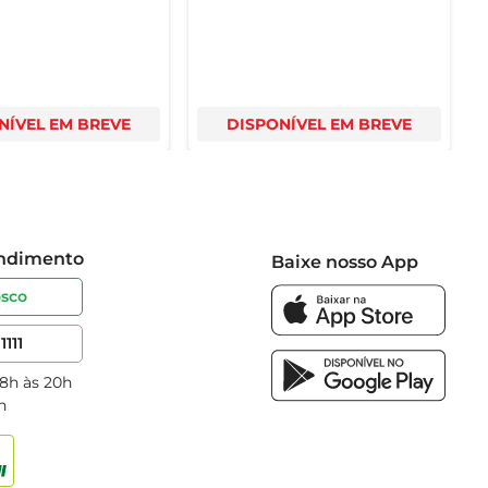
NÍVEL EM BREVE
DISPONÍVEL EM BREVE
endimento
Baixe nosso App
osco
1111
 8h às 20h
h