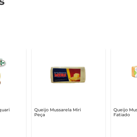
s
quari
Queijo Mussarela Miri
Queijo Mus
Peça
Fatiado