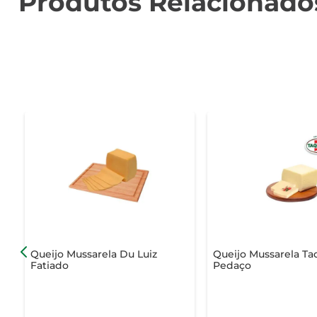
Produtos Relacionado
Queijo Mussarela Du Luiz
Queijo Mussarela Ta
Fatiado
Pedaço