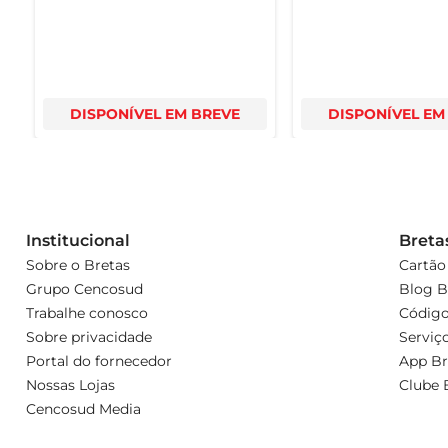
DISPONÍVEL EM BREVE
DISPONÍVEL EM
Institucional
Breta
Sobre o Bretas
Cartão
Grupo Cencosud
Blog B
Trabalhe conosco
Código
Sobre privacidade
Serviç
Portal do fornecedor
App Br
Nossas Lojas
Clube 
Cencosud Media