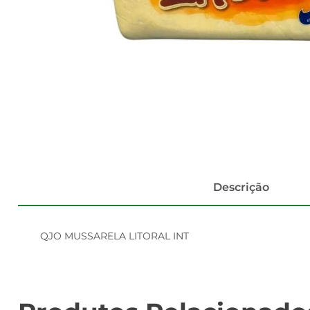
Descrição
QJO MUSSARELA LITORAL INT