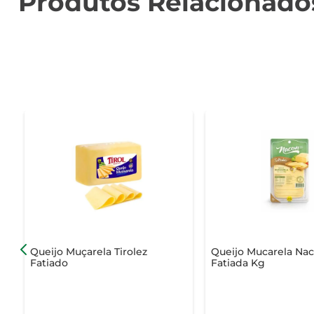
Produtos Relacionado
Queijo Muçarela Tirolez
Queijo Mucarela Na
Fatiado
Fatiada Kg