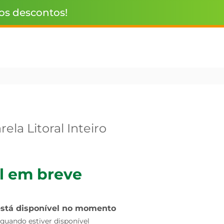
 os descontos!
ela Litoral Inteiro
l em breve
está disponível no momento
uando estiver disponível