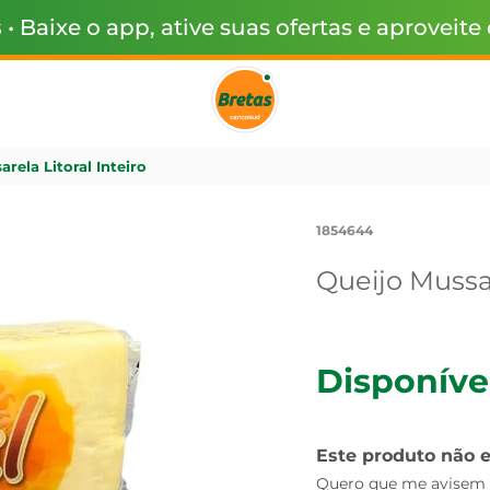
s
• Baixe o app, ative suas ofertas e aproveite
rela Litoral Inteiro
1854644
Queijo Mussar
Disponíve
Este produto não 
Quero que me avisem q