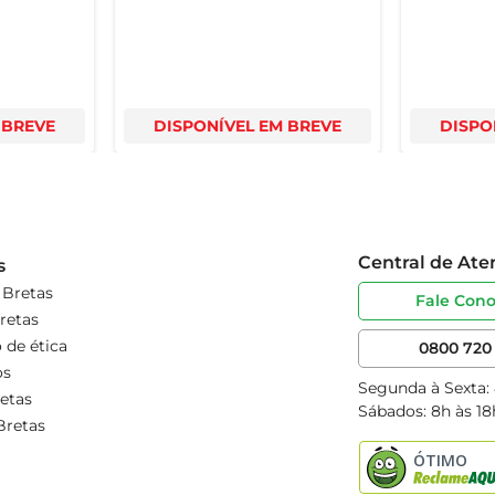
 BREVE
DISPONÍVEL EM BREVE
DISPO
Central de At
s
 Bretas
Fale Con
retas
 de ética
0800 720 
os
Segunda à Sexta:
etas
Sábados: 8h às 18
Bretas