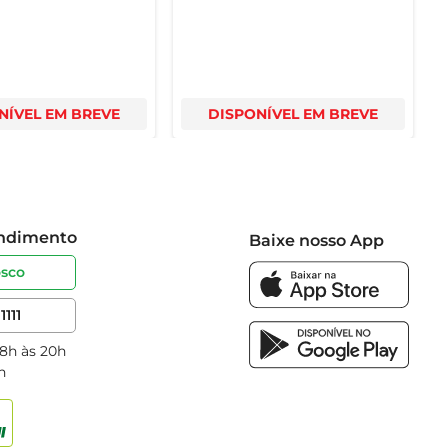
NÍVEL EM BREVE
DISPONÍVEL EM BREVE
endimento
Baixe nosso App
osco
1111
 8h às 20h
h